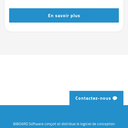
En savoir plus
Contactez-nous
BiBOARD Software conçoit et distribue le logiciel de conception