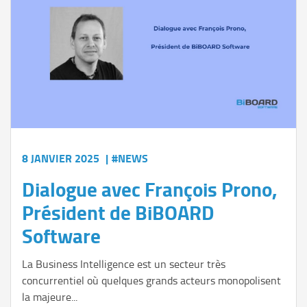
8 JANVIER 2025
|
#NEWS
Dialogue avec François Prono,
Président de BiBOARD
Software
La Business Intelligence est un secteur très
concurrentiel où quelques grands acteurs monopolisent
la majeure...