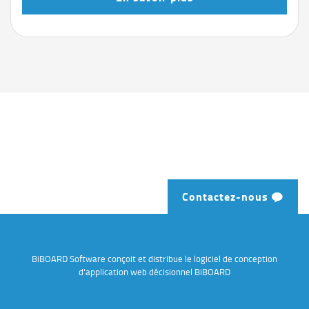
Contactez-nous
BiBOARD Software conçoit et distribue le logiciel de conception
d'application web décisionnel BiBOARD