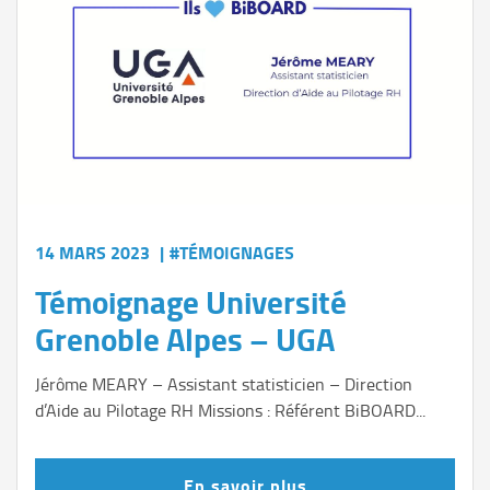
14 MARS 2023
|
#TÉMOIGNAGES
Témoignage Université
Grenoble Alpes – UGA
Jérôme MEARY – Assistant statisticien – Direction
d’Aide au Pilotage RH Missions : Référent BiBOARD...
En savoir plus