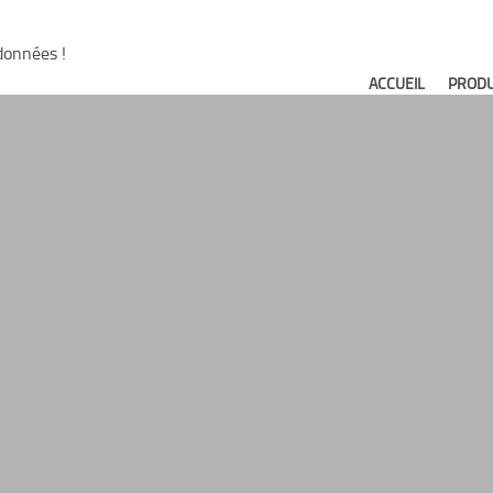
données !
ACCUEIL
PRODU