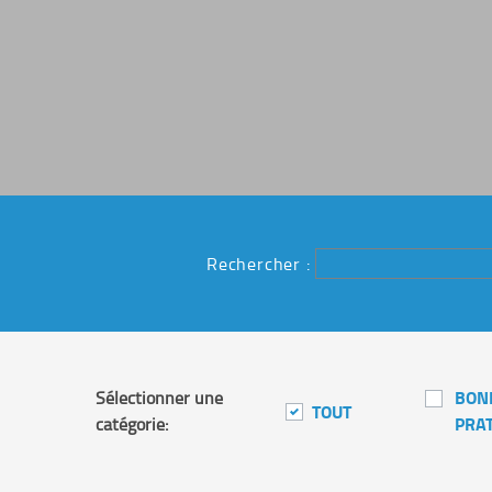
Rechercher :
BON
Sélectionner une
TOUT
PRA
catégorie: