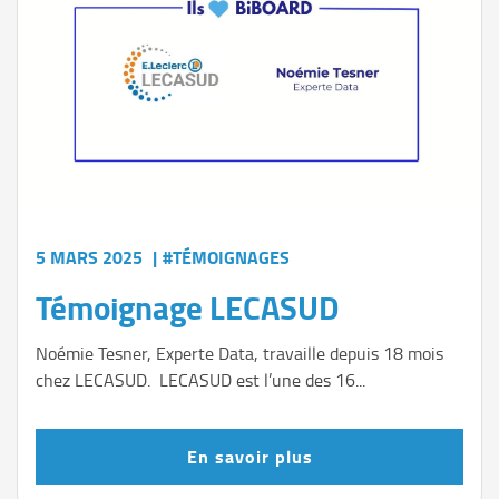
5 MARS 2025
|
#TÉMOIGNAGES
Témoignage LECASUD
Noémie Tesner, Experte Data, travaille depuis 18 mois
chez LECASUD. LECASUD est l’une des 16...
En savoir plus