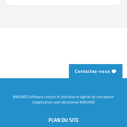
Contactez-nous
BiBOARD Software conçoit et distribue le logiciel de conception
d'application web décisionnel BiBOARD
PLAN DU SITE