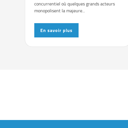
concurrentiel où quelques grands acteurs
monopolisent la majeure...
En savoir plus