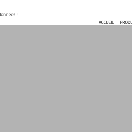
données !
ACCUEIL
PRODU