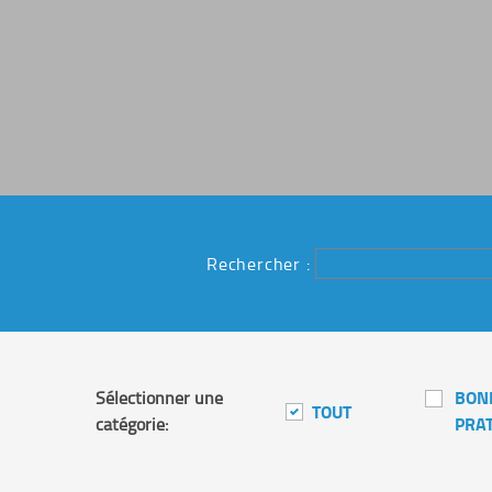
Rechercher :
BON
Sélectionner une
TOUT
PRA
catégorie: