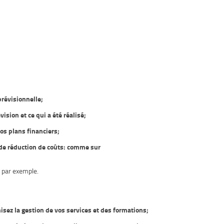
prévisionnelle;
ision et ce qui a été réalisé;
os plans financiers;
 de réduction de coûts: comme sur
 par exemple.
misez la gestion de vos services et des formations;