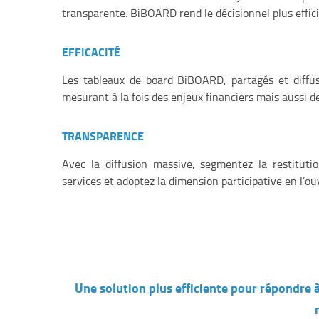
transparente. BiBOARD rend le décisionnel plus effici
EFFICACITÉ
Les tableaux de board BiBOARD, partagés et diffus
mesurant à la fois des enjeux financiers mais aussi de
TRANSPARENCE
Avec la diffusion massive, segmentez la restituti
services et adoptez la dimension participative en l’ouv
Une solution plus efficiente pour répondre 