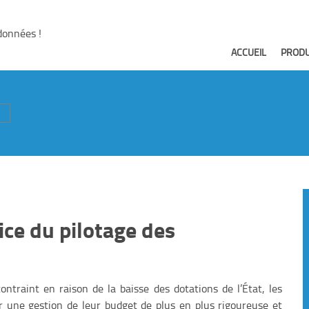
données !
ACCUEIL
PRODU
ice du pilotage des
traint en raison de la baisse des dotations de l’État, les
ter une gestion de leur budget de plus en plus rigoureuse et