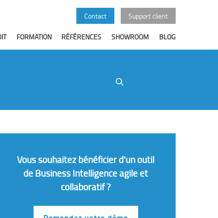
Contact
Support client
IT
FORMATION
RÉFÉRENCES
SHOWROOM
BLOG
Rechercher
Vous souhaitez bénéficier d'un outil
de Business Intelligence agile et
collaboratif ?
Demandez votre démo