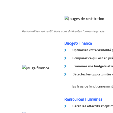
Personnalisez vos restitutions sous différentes formes de jauges.
Budget/Finance
Optimisez votre visibilité 
Comparez ce qui est en prév
Examinez vos budgets et v
Détectez les opportunités
les frais de fonctionnement
Ressources Humaines
Gérez les effectifs et opti