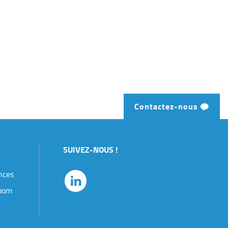
Contactez-nous
SUIVEZ-NOUS !
nces
oom