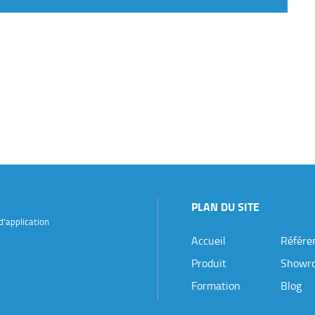
PLAN DU SITE
d'application
Accueil
Référe
Produit
Showr
Formation
Blog