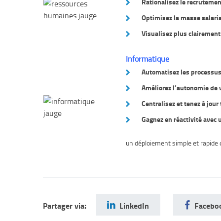
Rationalisez le recruteme
Optimisez la masse salaria
Visualisez plus clairement
Informatique
Automatisez les processus
Améliorez l’autonomie de v
Centralisez et tenez à jour
Gagnez en réactivité avec 
un déploiement simple et rapide
Partager via:
LinkedIn
Facebo