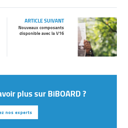
ARTICLE SUIVANT
Nouveaux composants
disponible avec la V16
avoir plus sur BiBOARD ?
ez nos experts