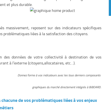
ent et plus durable.
és massivement, reposent sur des indicateurs spécifiques
s problématiques liées à la satisfaction des citoyens.
on des données de votre collectivité à destination de vos
rant à l’externe (citoyens,allocataires, etc…).
Donnez forme à vos indicateurs avec les tous derniers composants
graphiques du marché directement intégrés à BiBOARD.
à chacune de vos problématiques liées à vos enjeux
métiers