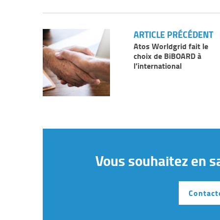
ARTICLE PRÉCÉDENT
Atos Worldgrid fait le
choix de BiBOARD à
l’international
Vous souhaitez en s
Contact