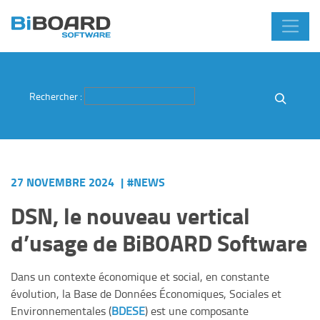
Rechercher :
Recherc
27 NOVEMBRE 2024
|
#NEWS
DSN, le nouveau vertical
d’usage de BiBOARD Software
Dans un contexte économique et social, en constante
évolution, la Base de Données Économiques, Sociales et
Environnementales (
BDESE
) est une composante